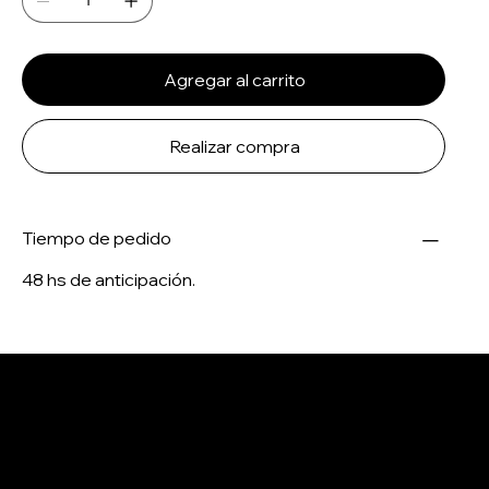
Agregar al carrito
Realizar compra
Tiempo de pedido
48 hs de anticipación.
Salertti Boutique
Contacto
Menu