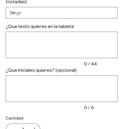
tostadas)
¿Que texto quieres en la tableta'
Hasta
44
caracteres.
0 / 44
¿Que iniciales quieres? (opcional)
Hasta
6
caracteres.
0 / 6
Cantidad