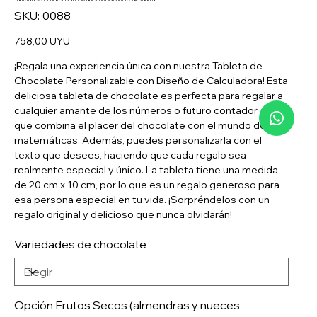
SKU
SKU:
0088
0088
Precio
758,00 UYU
¡Regala una experiencia única con nuestra Tableta de
Chocolate Personalizable con Diseño de Calculadora! Esta
deliciosa tableta de chocolate es perfecta para regalar a
cualquier amante de los números o futuro contador, ya
que combina el placer del chocolate con el mundo de las
matemáticas. Además, puedes personalizarla con el
texto que desees, haciendo que cada regalo sea
realmente especial y único. La tableta tiene una medida
de 20 cm x 10 cm, por lo que es un regalo generoso para
esa persona especial en tu vida. ¡Sorpréndelos con un
regalo original y delicioso que nunca olvidarán!
Variedades de chocolate
Opción Frutos Secos (almendras y nueces