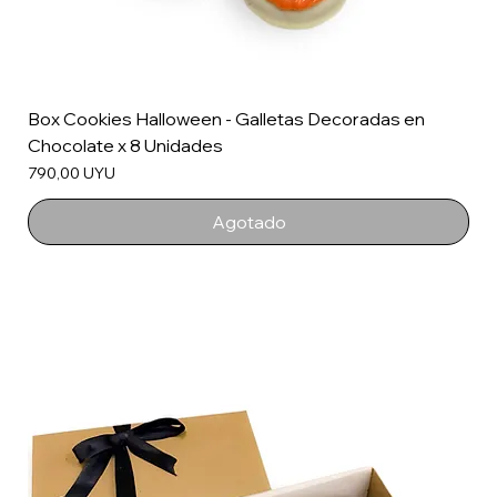
Box Cookies Halloween - Galletas Decoradas en
Chocolate x 8 Unidades
Precio
790,00 UYU
Agotado