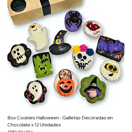
Box Cookies Halloween - Galletas Decoradas en
Chocolate x 12 Unidades
Precio
1180,00 UYU