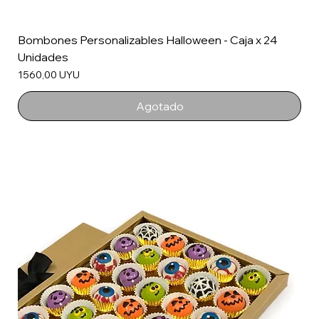
Bombones Personalizables Halloween - Caja x 24
Unidades
Precio
1560,00 UYU
Agotado