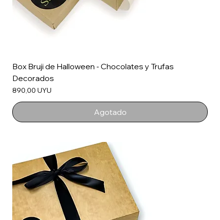
Box Bruji de Halloween - Chocolates y Trufas
Decorados
Precio
890,00 UYU
Agotado