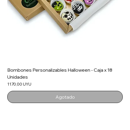
Bombones Personalizables Halloween - Caja x 18
Unidades
Precio
1170,00 UYU
Agotado