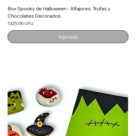
Box Spooky de Halloween - Alfajores, Trufas y
Chocolates Decorados
Precio
1325,00 UYU
Agotado