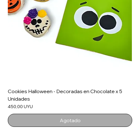
Cookies Halloween - Decoradas en Chocolate x 5
Unidades
Precio
450,00 UYU
Agotado