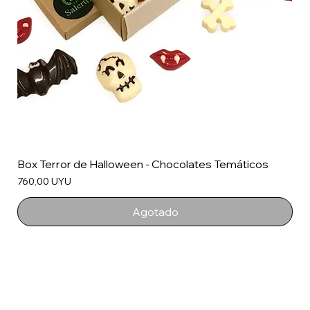
Box Terror de Halloween - Chocolates Temáticos
Precio
760,00 UYU
Agotado