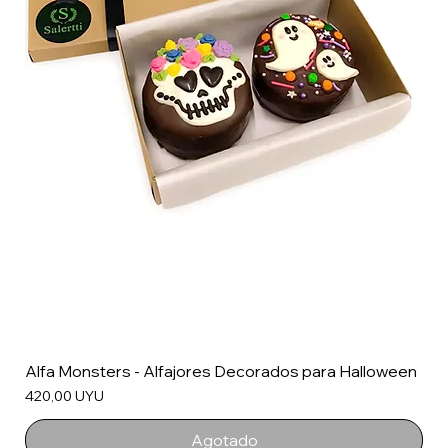
Alfa Monsters - Alfajores Decorados para Halloween
Precio
420,00 UYU
Agotado