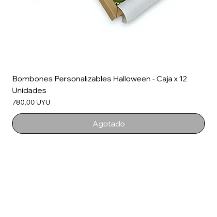
Bombones Personalizables Halloween - Caja x 12
Unidades
Precio
780,00 UYU
Agotado