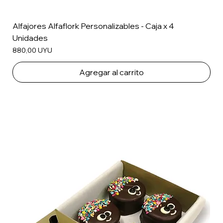
Alfajores Alfaflork Personalizables - Caja x 4
Unidades
Precio
880,00 UYU
Agregar al carrito