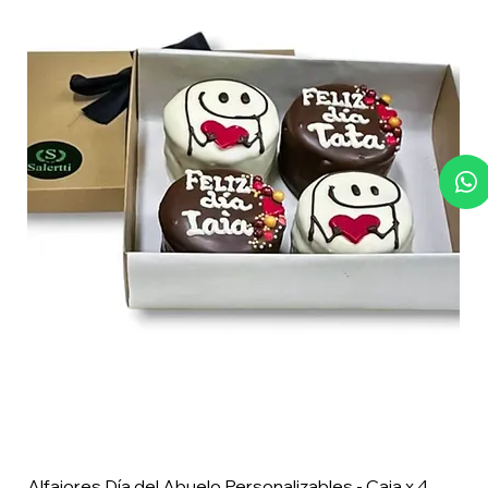
Alfajores Día del Abuelo Personalizables - Caja x 4