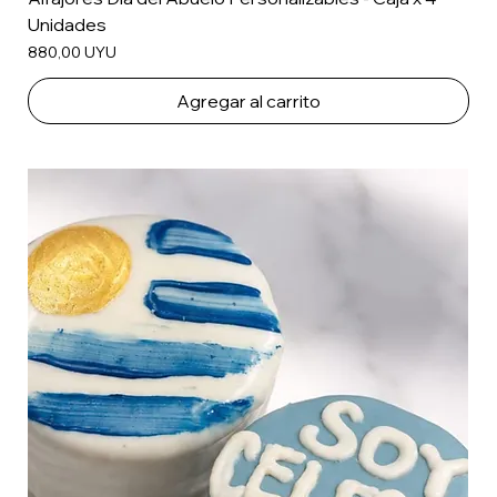
Unidades
Precio
880,00 UYU
Agregar al carrito