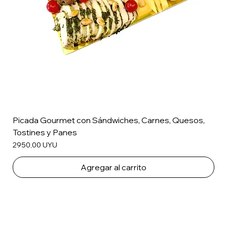
Picada Gourmet con Sándwiches, Carnes, Quesos,
Tostines y Panes
Precio
2950,00 UYU
Agregar al carrito