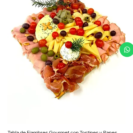
Tabla de Fiambres Gourmet con Tostines y Panes