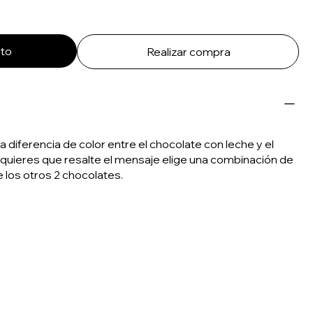
ito
Realizar compra
ferencia de color entre el chocolate con leche y el
i quieres que resalte el mensaje elige una combinación de
 los otros 2 chocolates.