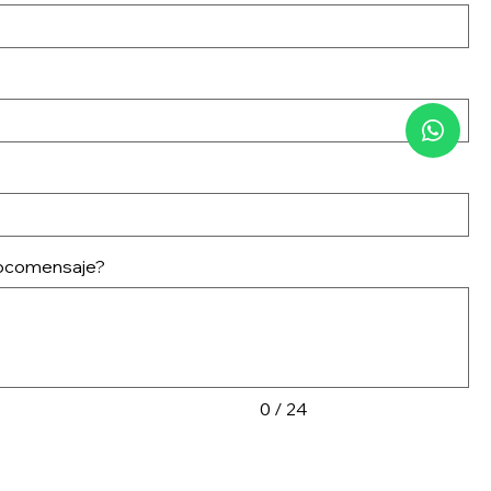
hocomensaje?
0 / 24