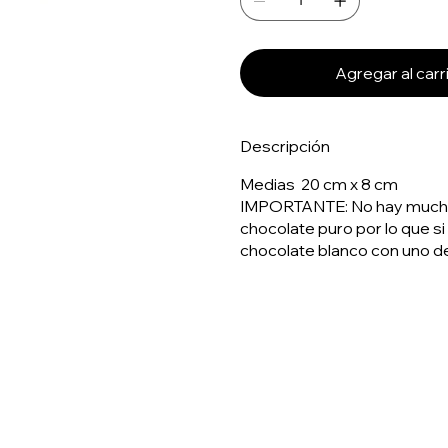
Agregar al carr
Descripción
Medias 20 cm x 8 cm
IMPORTANTE: No hay mucha di
chocolate puro por lo que s
chocolate blanco con uno de