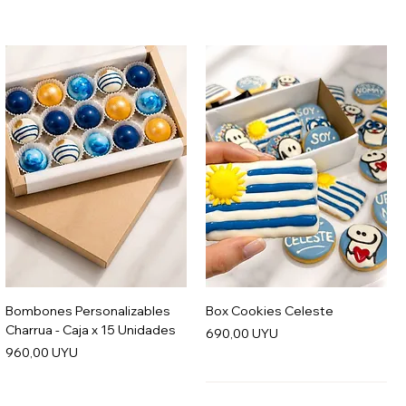
Bombones Personalizables
Box Cookies Celeste
Charrua - Caja x 15 Unidades
Precio
690,00 UYU
Precio
960,00 UYU