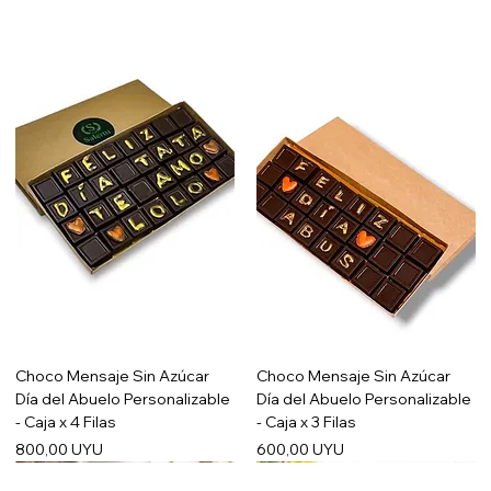
Choco Mensaje Sin Azúcar
Choco Mensaje Sin Azúcar
Día del Abuelo Personalizable
Día del Abuelo Personalizable
- Caja x 4 Filas
- Caja x 3 Filas
Precio
Precio
800,00 UYU
600,00 UYU