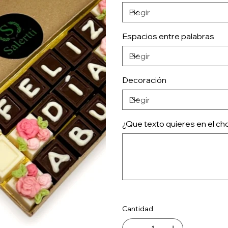
Espacios entre palabras
Decoración
¿Que texto quieres en el c
Hasta
24
caracteres.
Cantidad