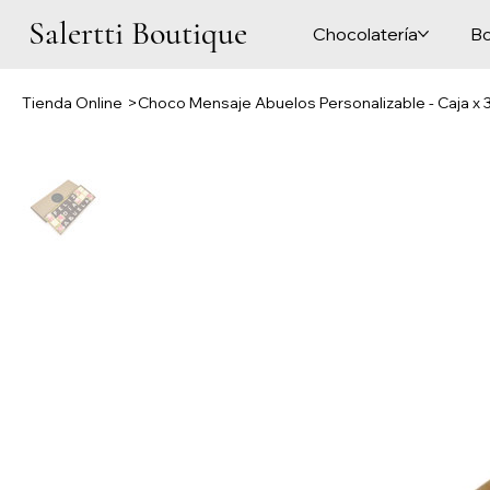
Salertti Boutique
Chocolatería
Bo
Tienda Online
>
Choco Mensaje Abuelos Personalizable - Caja x 3