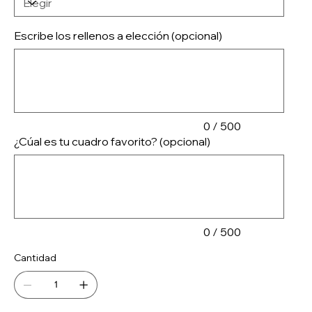
Escribe los rellenos a elección (opcional)
Hasta
500
caracteres.
0 / 500
¿Cúal es tu cuadro favorito? (opcional)
Hasta
500
caracteres.
0 / 500
Cantidad