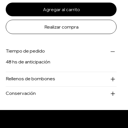
Agregar al carrito
Realizar compra
Tiempo de pedido
48 hs de anticipación
Rellenos de bombones
Conservación
Salertti Boutique