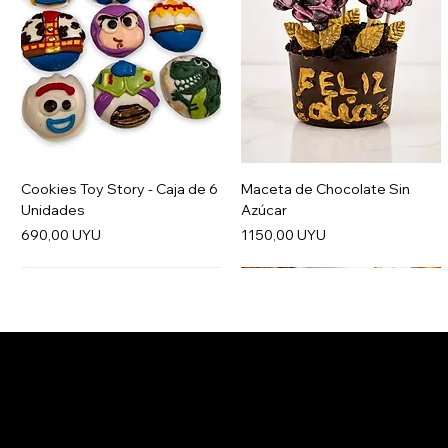
Cookies Toy Story - Caja de 6
Maceta de Chocolate Sin
Unidades
Azúcar
Precio
Precio
690,00 UYU
1150,00 UYU
Salertti Boutique