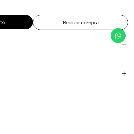
ito
Realizar compra