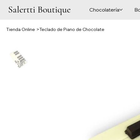
Salertti Boutique
Chocolatería
Bo
Tienda Online
>
Teclado de Piano de Chocolate