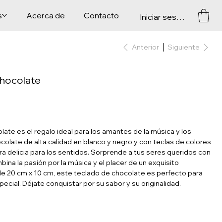
s
Acerca de
Contacto
Iniciar sesión
Anterior
Siguiente
Chocolate
ate es el regalo ideal para los amantes de la música y los
olate de alta calidad en blanco y negro y con teclas de colores
a delicia para los sentidos. Sorprende a tus seres queridos con
ina la pasión por la música y el placer de un exquisito
e 20 cm x 10 cm, este teclado de chocolate es perfecto para
pecial. Déjate conquistar por su sabor y su originalidad.