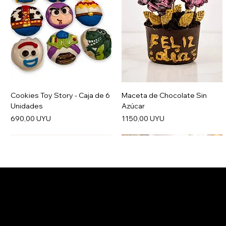
Cookies Toy Story - Caja de 6
Maceta de Chocolate Sin
Unidades
Azúcar
Precio
Precio
690,00 UYU
1150,00 UYU
Salertti Boutique