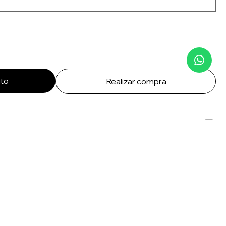
ito
Realizar compra