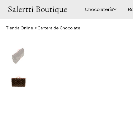
Salertti Boutique
Chocolatería
Bo
Tienda Online
>
Cartera de Chocolate