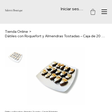
Iniciar sesión
Salertti Boutique
Tienda Online
>
Dátiles con Roquefort y Almendras Tostadas – Caja de 20 Unidades
Dátiles con Roquefort y Almendras Tostadas – Caja de 20 Unidades