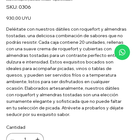
SKU
SKU:
0306
0306
Precio
930,00 UYU
Deléitate con nuestros dátiles con roquefort y almendras
tostadas, una deliciosa combinación de sabores que no
podrás resistir. Cada caja contiene 20 unidades, rellenas
con una suave crema de roquefort y cubiertas con
almendras tostadas para un contraste perfecto entre
dulzura e intensidad. Estos exquisitos bocados son
ideales para acompañar picadas, vinos o tablas de
quesos, y pueden ser servidos fríos o a temperatura
ambiente, listos para ser disfrutados en cualquier
ocasión. Elaborados artesanalmente, nuestros dátiles
con roquefort y almendras tostadas son una elección
sumamente elegante y sofisticada que no puede faltar
en tu selección de picada. Atrévete a probarlos y déjate
seducir por su exquisito sabor.
Cantidad