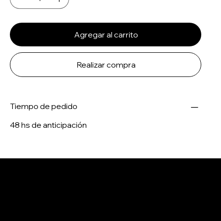
Agregar al carrito
Realizar compra
Tiempo de pedido
48 hs de anticipación
Salertti Boutique
Contacto
Menu