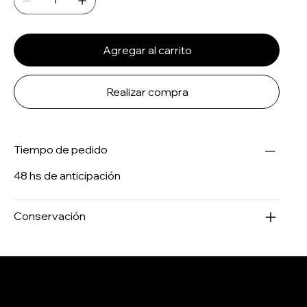
Agregar al carrito
Realizar compra
Tiempo de pedido
48 hs de anticipación
Conservación
Salertti Boutique