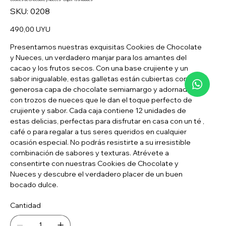
SKU
SKU:
0208
0208
Precio
490,00 UYU
Presentamos nuestras exquisitas Cookies de Chocolate
y Nueces, un verdadero manjar para los amantes del
cacao y los frutos secos. Con una base crujiente y un
sabor inigualable, estas galletas están cubiertas con una
generosa capa de chocolate semiamargo y adornadas
con trozos de nueces que le dan el toque perfecto de
crujiente y sabor. Cada caja contiene 12 unidades de
estas delicias, perfectas para disfrutar en casa con un té ,
café o para regalar a tus seres queridos en cualquier
ocasión especial. No podrás resistirte a su irresistible
combinación de sabores y texturas. Atrévete a
consentirte con nuestras Cookies de Chocolate y
Nueces y descubre el verdadero placer de un buen
bocado dulce.
Cantidad