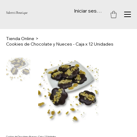
Iniciar sesión
Salertti Boutique
Tienda Online
>
Cookies de Chocolate y Nueces - Caja x 12 Unidades
Cookies de Chocolate y Nueces - Caja x 12 Unidades