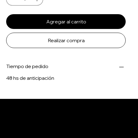
Agregar al carrito
Realizar compra
Tiempo de pedido
48 hs de anticipación
Salertti Boutique
Contacto
Menu