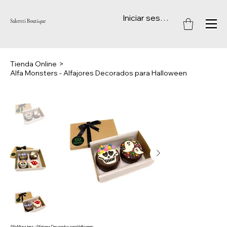
Iniciar sesión
Salertti Boutique
Tienda Online
>
Alfa Monsters - Alfajores Decorados para Halloween
Alfa Monsters - Alfajores Decorados para Halloween