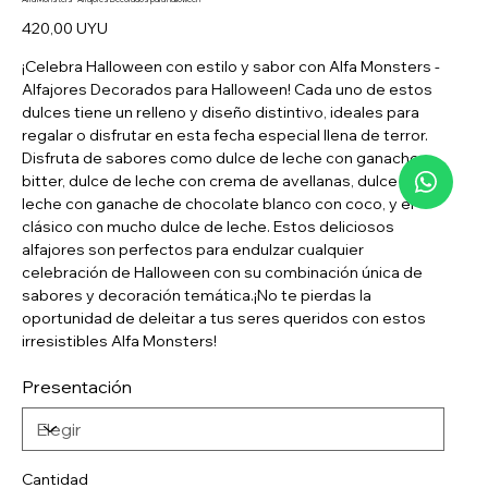
Precio
420,00 UYU
¡Celebra Halloween con estilo y sabor con Alfa Monsters -
Alfajores Decorados para Halloween! Cada uno de estos
dulces tiene un relleno y diseño distintivo, ideales para
regalar o disfrutar en esta fecha especial llena de terror.
Disfruta de sabores como dulce de leche con ganache
bitter, dulce de leche con crema de avellanas, dulce de
leche con ganache de chocolate blanco con coco, y el
clásico con mucho dulce de leche. Estos deliciosos
alfajores son perfectos para endulzar cualquier
celebración de Halloween con su combinación única de
sabores y decoración temática.¡No te pierdas la
oportunidad de deleitar a tus seres queridos con estos
irresistibles Alfa Monsters!
Presentación
Cantidad