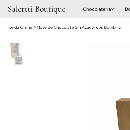
Salertti Boutique
Chocolatería
Bo
Tienda Online
>
Mate de Chocolate Sin Azúcar con Bombilla