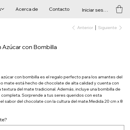
s
Acerca de
Contacto
Iniciar sesión
Anterior
Siguiente
 Azúcar con Bombilla
azúcar con bombilla es el regalo perfecto para los amantes del
oso mate está hecho de chocolate de alta calidad y cuenta con
la textura del mate tradicional. Además, incluye una bombilla de
a completa. Sorprende a tus seres queridos con esta
el sabor del chocolate con la cultura del mate.Medida 20 cm x 8
ate?