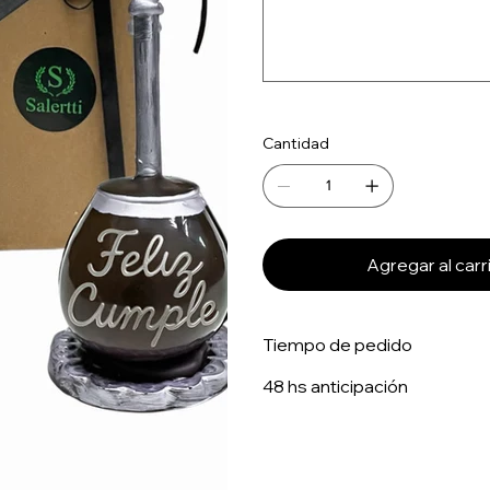
caracteres.
Cantidad
Agregar al carr
Tiempo de pedido
48 hs anticipación