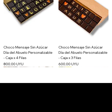
Choco Mensaje Sin Azúcar
Choco Mensaje Sin Azúcar
Día del Abuelo Personalizable
Día del Abuelo Personalizable
- Caja x 4 Filas
- Caja x 3 Filas
Precio
Precio
800,00 UYU
600,00 UYU