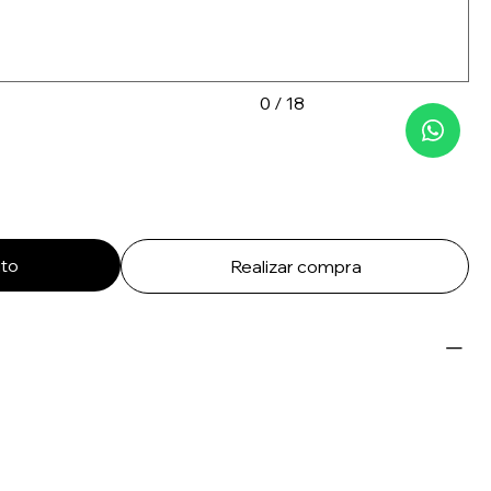
0 / 18
ito
Realizar compra