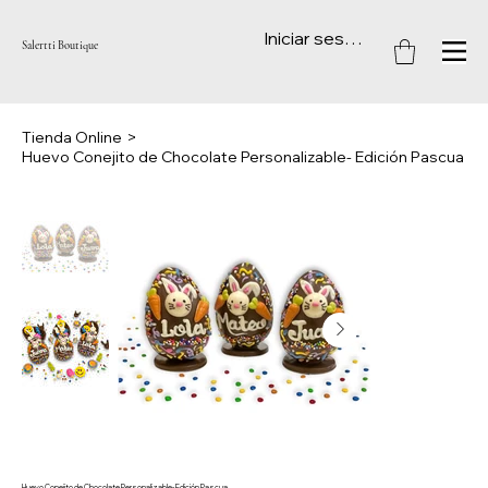
Iniciar sesión
Salertti Boutique
Tienda Online
>
Huevo Conejito de Chocolate Personalizable- Edición Pascua
Huevo Conejito de Chocolate Personalizable- Edición Pascua