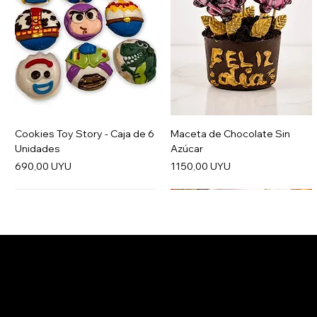
Cookies Toy Story - Caja de 6
Maceta de Chocolate Sin
Unidades
Azúcar
Precio
Precio
690,00 UYU
1150,00 UYU
Salertti Boutique