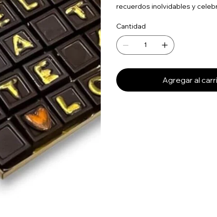
recuerdos inolvidables y celebr
Cantidad
Agregar al carr