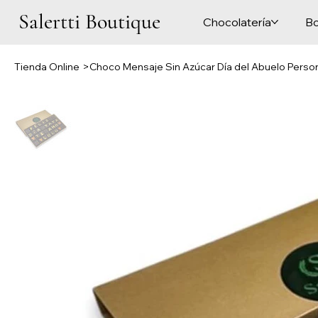
Salertti Boutique
Chocolatería
Bo
Tienda Online
>
Choco Mensaje Sin Azúcar Día del Abuelo Personal