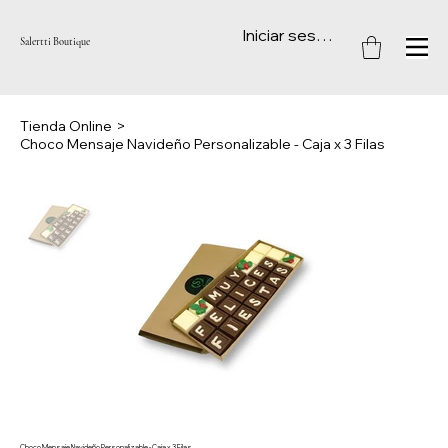
Iniciar sesión
Salertti Boutique
Tienda Online
>
Choco Mensaje Navideño Personalizable - Caja x 3 Filas
Choco Mensaje Navideño Personalizable - Caja x 3 Filas