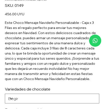
SKU
SKU:
0149
0149
Precio
456,00 UYU
Este Choco Mensaje Navideño Personalizable - Caja x 3
Filas es el regalo perfecto para enviar tus mejores
deseos en Navidad. Con estos deliciosos cuadrados de
chocolate, puedes armar un mensaje personalizado y
expresar tus sentimientos de una manera dulce y
deliciosa. Cada caja incluye 3 filas de 8 caracteres cada
una, lo que te brinda la oportunidad de crear un mensaje
único y especial para tus seres queridos. ¡Sorprende a tus
familiares y amigos con un regalo dulce y personalizado
que les dejará un recuerdo inolvidable! No hay mejor
manera de transmitir amor y felicidad en estas fiestas
que con un Choco Mensaje Navideño Personalizable.
Variedades de chocolate