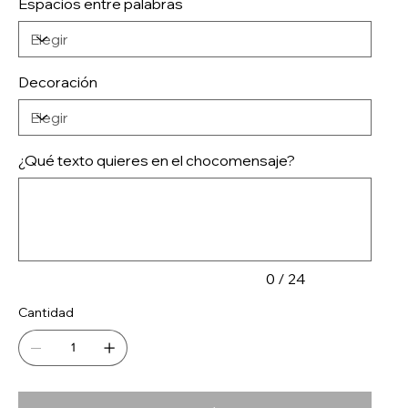
Espacios entre palabras
Decoración
¿Qué texto quieres en el chocomensaje?
Hasta
24
caracteres.
0 / 24
Cantidad